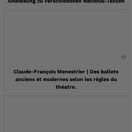
Anweisung zu verschiedenen National-Tänzen
,
Claude-François Menestrier | Des ballets
anciens et modernes selon les règles du
théatre.