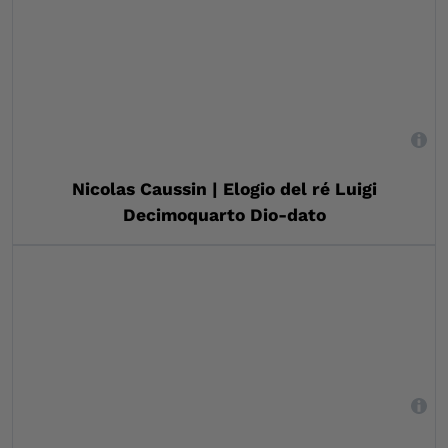
,
Nicolas Caussin | Elogio del ré Luigi
Decimoquarto Dio-dato
,