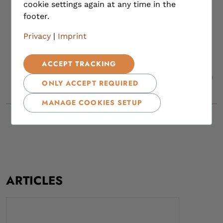
cookie settings again at any time in the
footer.
Privacy
|
Imprint
ACCEPT TRACKING
,
ONLY ACCEPT REQUIRED
MANAGE COOKIES SETUP
ARTICLES