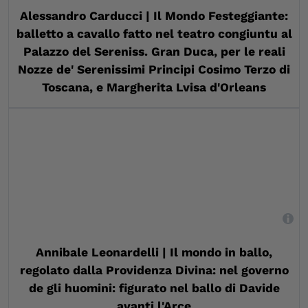
Alessandro Carducci | Il Mondo Festeggiante:
balletto a cavallo fatto nel teatro congiuntu al
Palazzo del Sereniss. Gran Duca, per le reali
Nozze de' Serenissimi Principi Cosimo Terzo di
Toscana, e Margherita Lvisa d'Orleans
,
Annibale Leonardelli | Il mondo in ballo,
regolato dalla Providenza Divina: nel governo
de gli huomini: figurato nel ballo di Davide
avanti l'Arce