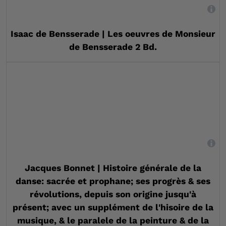
,
Isaac de Bensserade | Les oeuvres de Monsieur
de Bensserade 2 Bd.
,
Jacques Bonnet | Histoire générale de la
danse: sacrée et prophane; ses progrès & ses
révolutions, depuis son origine jusqu'à
présent; avec un supplément de l'hisoire de la
musique, & le paralele de la peinture & de la