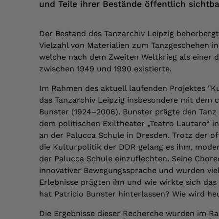
und Teile ihrer Bestände öffentlich sicht
Der Bestand des Tanzarchiv Leipzig beherbergt
Vielzahl von Materialien zum Tanzgeschehen i
welche nach dem Zweiten Weltkrieg als einer 
zwischen 1949 und 1990 existierte.
Im Rahmen des aktuell laufenden Projektes "Ku
das Tanzarchiv Leipzig insbesondere mit dem c
Bunster (1924–2006). Bunster prägte den Tanz
dem politischen Exiltheater „Teatro Lautaro“ 
an der Palucca Schule in Dresden. Trotz der o
die Kulturpolitik der DDR gelang es ihm, mod
der Palucca Schule einzuflechten. Seine Chore
innovativer Bewegungssprache und wurden viel
Erlebnisse prägten ihn und wie wirkte sich das
hat Patricio Bunster hinterlassen? Wie wird he
Die Ergebnisse dieser Recherche wurden im Rah