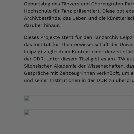
Geburtstag des Tänzers und Choreografen Patric
Hochschule für Tanz präsentiert. Diese bot exe
Archivbestände, das Leben und die künstlerisc
darüber hinaus.
Dieses Projekte steht für den Tanzarchiv Leipzi
das Institut für Theaterwissenschaft der Univer
Leipzig) zugleich im Kontext einer derzeit stä
der DDR. Unter diesem Titel gibt es am ITW a
Sächsischen Akademie der Wissenschaften, das
Gespräche mit Zeitzeug*innen verknüpft, um et
und seiner Institutionen in der DDR zu überprü
,
,