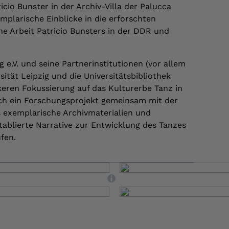
io Bunster in der Archiv-Villa der Palucca
mplarische Einblicke in die erforschten
he Arbeit Patricio Bunsters in der DDR und
g e.V. und seine Partnerinstitutionen (vor allem
sität Leipzig und die Universitätsbibliothek
rkeren Fokussierung auf das Kulturerbe Tanz in
uch ein Forschungsprojekt gemeinsam mit der
 exemplarische Archivmaterialien und
ablierte Narrative zur Entwicklung des Tanzes
fen.
,
,