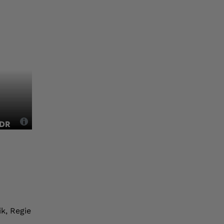
DDR
,
k, Regie