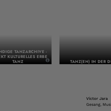
NDIGE TANZARCHIVE -
EKT KULTURELLES ERBE
TANZ
TANZ(EN) IN DER 
,
Víctor Jara
Gesang, Musi