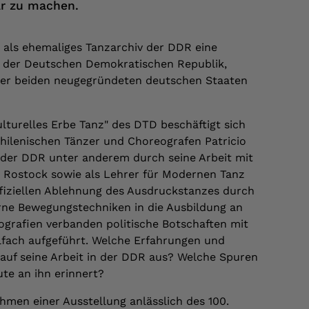
bar zu machen.
 als ehemaliges Tanzarchiv der DDR eine
n der Deutschen Demokratischen Republik,
der beiden neugegründeten deutschen Staaten
lturelles Erbe Tanz" des DTD beschäftigt sich
hilenischen Tänzer und Choreografen Patricio
 der DDR unter anderem durch seine Arbeit mit
in Rostock sowie als Lehrer für Modernen Tanz
ffiziellen Ablehnung des Ausdruckstanzes durch
erne Bewegungstechniken in die Ausbildung an
ografien verbanden politische Botschaften mit
fach aufgeführt. Welche Erfahrungen und
 auf seine Arbeit in der DDR aus? Welche Spuren
ute an ihn erinnert?
men einer Ausstellung anlässlich des 100.