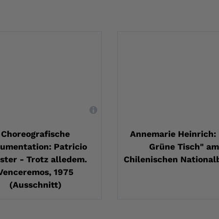
,
Choreografische
Annemarie Heinrich:
umentation: Patricio
Grüne Tisch" am
ster - Trotz alledem.
Chilenischen Nationalb
Venceremos, 1975
(Ausschnitt)